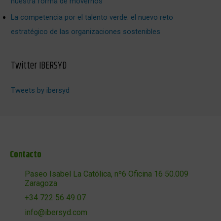
nuestra forma de movernos
La competencia por el talento verde: el nuevo reto
estratégico de las organizaciones sostenibles
Twitter IBERSYD
Tweets by ibersyd
Contacto
Paseo Isabel La Católica, nº6 Oficina 16 50.009
Zaragoza
+34 722 56 49 07
info@ibersyd.com