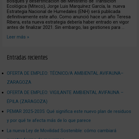
bosques y desertificación del Ministerio de Transición
Ecológica (Miteco), Jorge Luis Marquínez García, la nueva
Estrategia Nacional de Humedales (ENH) será publicada
definitivamente este año. Como anunció hace un año Teresa
Ribera, esta nueva estrategia debería haber entrado en vigor
antes de finalizar 2021. Sin embargo, las gestiones para …
Leer más »
Entradas recientes
OFERTA DE EMPLEO: TÉCNICO/A AMBIENTAL AVIFAUNA–
ZARAGOZA
OFERTA DE EMPLEO: VIGILANTE AMBIENTAL AVIFAUNA –
ÉPILA (ZARAGOZA)
PEMAR 2025‑2035: Qué significa este nuevo plan de residuos
y por qué te afecta más de lo que parece
La nueva Ley de Movilidad Sostenible: cómo cambiará