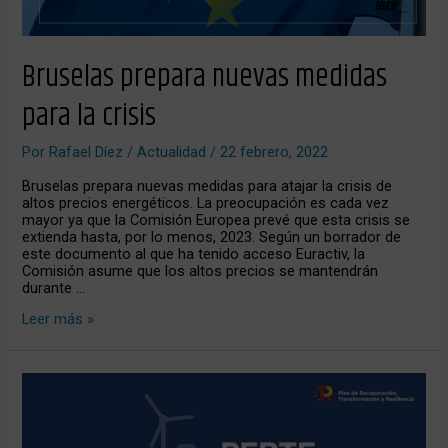
Bruselas prepara nuevas medidas
para la crisis
Por
Rafael Díez
/
Actualidad
/
22 febrero, 2022
Bruselas prepara nuevas medidas para atajar la crisis de
altos precios energéticos. La preocupación es cada vez
mayor ya que la Comisión Europea prevé que esta crisis se
extienda hasta, por lo menos, 2023. Según un borrador de
este documento al que ha tenido acceso Euractiv, la
Comisión asume que los altos precios se mantendrán
durante …
Leer más »
Los
tres
pilares
de
la