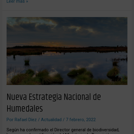
Leer más »
Nueva
Estrategia
Nacional
de
Humedales
Nueva Estrategia Nacional de
Humedales
Por
Rafael Díez
/
Actualidad
/
7 febrero, 2022
Según ha confirmado el Director general de biodiversidad,