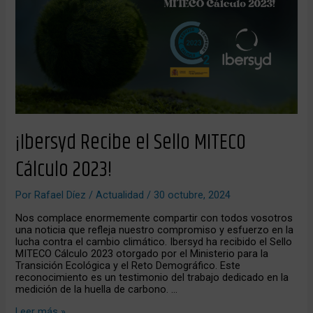
MITECO
Cálculo
2023!
¡Ibersyd Recibe el Sello MITECO
Cálculo 2023!
Por
Rafael Díez
/
Actualidad
/
30 octubre, 2024
Nos complace enormemente compartir con todos vosotros
una noticia que refleja nuestro compromiso y esfuerzo en la
lucha contra el cambio climático. Ibersyd ha recibido el Sello
MITECO Cálculo 2023 otorgado por el Ministerio para la
Transición Ecológica y el Reto Demográfico. Este
reconocimiento es un testimonio del trabajo dedicado en la
medición de la huella de carbono. …
Leer más »