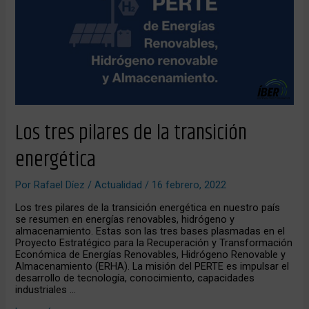
transición
energética
Los tres pilares de la transición
energética
Por
Rafael Díez
/
Actualidad
/
16 febrero, 2022
Los tres pilares de la transición energética en nuestro país
se resumen en energías renovables, hidrógeno y
almacenamiento. Estas son las tres bases plasmadas en el
Proyecto Estratégico para la Recuperación y Transformación
Económica de Energías Renovables, Hidrógeno Renovable y
Almacenamiento (ERHA). La misión del PERTE es impulsar el
desarrollo de tecnología, conocimiento, capacidades
industriales …