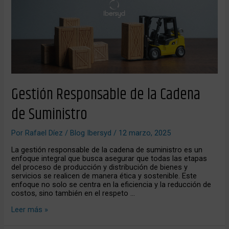
de
Suministro
Gestión Responsable de la Cadena
de Suministro
Por
Rafael Díez
/
Blog Ibersyd
/
12 marzo, 2025
La gestión responsable de la cadena de suministro es un
enfoque integral que busca asegurar que todas las etapas
del proceso de producción y distribución de bienes y
servicios se realicen de manera ética y sostenible. Este
enfoque no solo se centra en la eficiencia y la reducción de
costos, sino también en el respeto …
Leer más »