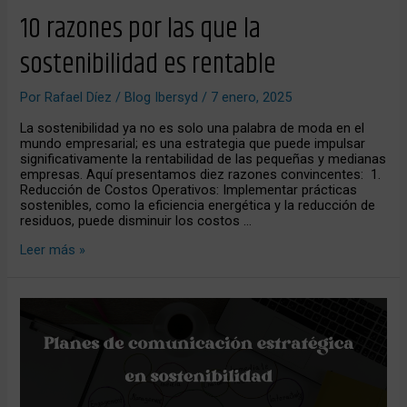
10 razones por las que la
sostenibilidad es rentable
Por
Rafael Díez
/
Blog Ibersyd
/
7 enero, 2025
La sostenibilidad ya no es solo una palabra de moda en el
mundo empresarial; es una estrategia que puede impulsar
significativamente la rentabilidad de las pequeñas y medianas
empresas. Aquí presentamos diez razones convincentes: 1.
Reducción de Costos Operativos: Implementar prácticas
sostenibles, como la eficiencia energética y la reducción de
residuos, puede disminuir los costos …
Leer más »
Planes
de
Comunicación
Estratégica
en
Sostenibilidad