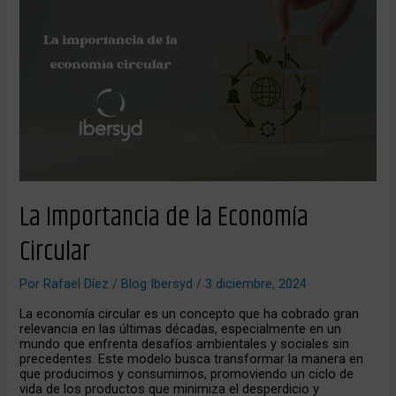
Importancia
de
la
Economía
Circular
La Importancia de la Economía
Circular
Por
Rafael Díez
/
Blog Ibersyd
/
3 diciembre, 2024
La economía circular es un concepto que ha cobrado gran
relevancia en las últimas décadas, especialmente en un
mundo que enfrenta desafíos ambientales y sociales sin
precedentes. Este modelo busca transformar la manera en
que producimos y consumimos, promoviendo un ciclo de
vida de los productos que minimiza el desperdicio y