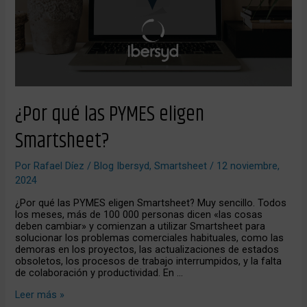
¿Por qué las PYMES eligen
Smartsheet?
Por
Rafael Díez
/
Blog Ibersyd
,
Smartsheet
/
12 noviembre,
2024
¿Por qué las PYMES eligen Smartsheet? Muy sencillo. Todos
los meses, más de 100 000 personas dicen «las cosas
deben cambiar» y comienzan a utilizar Smartsheet para
solucionar los problemas comerciales habituales, como las
demoras en los proyectos, las actualizaciones de estados
obsoletos, los procesos de trabajo interrumpidos, y la falta
de colaboración y productividad. En …
Leer más »