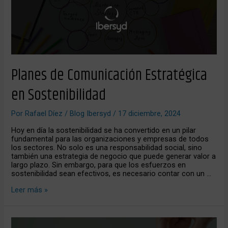
Planes de Comunicación Estratégica
en Sostenibilidad
Por
Rafael Díez
/
Blog Ibersyd
/
17 diciembre, 2024
Hoy en día la sostenibilidad se ha convertido en un pilar
fundamental para las organizaciones y empresas de todos
los sectores. No solo es una responsabilidad social, sino
también una estrategia de negocio que puede generar valor a
largo plazo. Sin embargo, para que los esfuerzos en
sostenibilidad sean efectivos, es necesario contar con un …
Leer más »
La