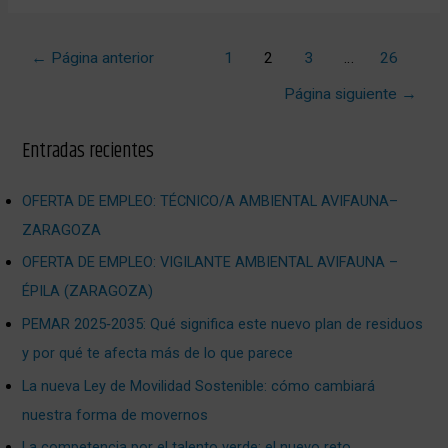
←
Página anterior
1
2
3
…
26
Página siguiente
→
Entradas recientes
OFERTA DE EMPLEO: TÉCNICO/A AMBIENTAL AVIFAUNA–
ZARAGOZA
OFERTA DE EMPLEO: VIGILANTE AMBIENTAL AVIFAUNA –
ÉPILA (ZARAGOZA)
PEMAR 2025‑2035: Qué significa este nuevo plan de residuos
y por qué te afecta más de lo que parece
La nueva Ley de Movilidad Sostenible: cómo cambiará
nuestra forma de movernos
La competencia por el talento verde: el nuevo reto