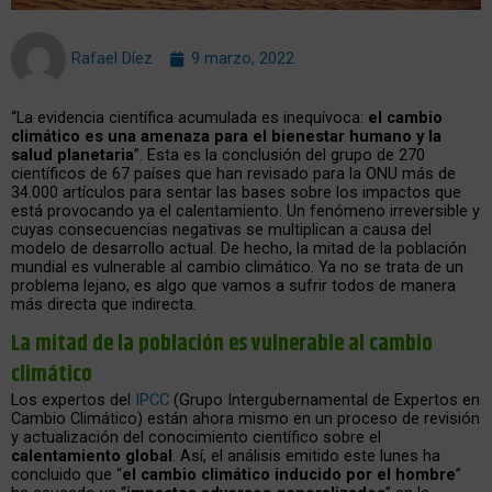
Rafael Díez
9 marzo, 2022
“La evidencia científica acumulada es inequívoca:
el cambio
climático es una amenaza para el bienestar humano y la
salud planetaria
”. Esta es la conclusión del grupo de 270
científicos de 67 países que han revisado para la ONU más de
34.000 artículos para sentar las bases sobre los impactos que
está provocando ya el calentamiento. Un fenómeno irreversible y
cuyas consecuencias negativas se multiplican a causa del
modelo de desarrollo actual. De hecho, la mitad de la población
mundial es vulnerable al cambio climático. Ya no se trata de un
problema lejano, es algo que vamos a sufrir todos de manera
más directa que indirecta.
La mitad de la población es vulnerable al cambio
climático
Los expertos del
IPCC
(Grupo Intergubernamental de Expertos en
Cambio Climático) están ahora mismo en un proceso de revisión
y actualización del conocimiento científico sobre el
calentamiento global
. Así, el análisis emitido este lunes ha
concluido que “
el cambio climático inducido por el hombre
”